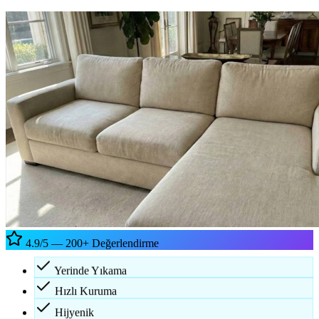
4.9/5 — 200+ Değerlendirme
Yerinde Yıkama
Hızlı Kuruma
Hijyenik