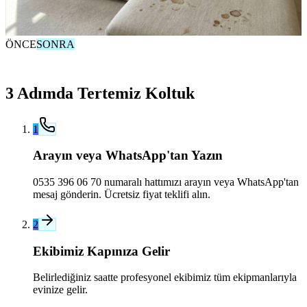
ÖNCE
SONRA
3 Adımda Tertemiz Koltuk
1
Arayın veya WhatsApp'tan Yazın
0535 396 06 70 numaralı hattımızı arayın veya WhatsApp'tan
mesaj gönderin. Ücretsiz fiyat teklifi alın.
2
Ekibimiz Kapınıza Gelir
Belirlediğiniz saatte profesyonel ekibimiz tüm ekipmanlarıyla
evinize gelir.