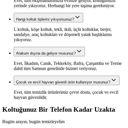
Evet, tüm ekipmanlarımızla evinize geliyor, koltuğunuzu
yerinde yıkıyoruz. Herhangi bir yere taşıma gerekmiyor.
Hangi koltuk tiplerini yıkıyorsunuz?
L koltuk, köşe koltuk, tekli, ikili, üçlü koltuklar, berjer,
sandalye, araç koltukları ve döşemeli yatak başlıklarını
yıkıyoruz.
Atakum dışına da geliyor musunuz?
Evet, İlkadım, Canik, Tekkeköy, Bafra, Çarşamba ve Terme
dahil tüm Samsun genelinde hizmet veriyoruz.
Çocuk ve evcil hayvan güvenli ürün kullanıyor musunuz?
Evet, tüm temizlik ürünlerimiz çevre dostu, çocuk ve evcil
hayvan güvenlidir.
Koltuğunuz Bir Telefon Kadar Uzakta
Bugün arayın, bugün temizleyelim