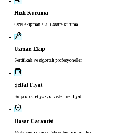
Hızlı Kuruma
Özel ekipmanla 2-3 saatte kuruma
Uzman Ekip
Sertifikalı ve sigortalı profesyoneller
Şeffaf Fiyat
Sürpriz ücret yok, önceden net fiyat
Hasar Garantisi
Mobilyanıza zarar gelirse tam sorumluluk