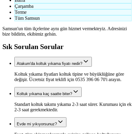
Bafra
Çarşamba
Terme
Tüm Samsun
Samsun'un tüm ilçelerine aynı gün hizmet vermekteyiz. Adresinizi
bize bildirin, ekibimiz gelsin.
Sık Sorulan Sorular
Atakum'da koltuk yıkama fiyatı nedir?
Koltuk yıkama fiyatları koltuk tipine ve büyüklüğüne göre
değişir. Ücretsiz fiyat teklifi için 0535 396 06 70'i arayın.
Koltuk yıkama kaç saatte biter?
Standart koltuk takımı yıkama 2-3 saat sürer. Kuruması için ek
2-3 saat gerekmektedir.
Evde mi yıkıyorsunuz?